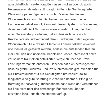
ausschließlich Insekten draußen lassen wollen oder ob auch
Regenwasser abperlen soll. Es gibt Gitter, die über integrierte
Wasserstopps verfügen und sowohl für einen trockenen
Wohnbereich als auch für Sauberkeit sorgen. Wer in einem
Hochwassergebiet wohnt, kann auf dieses System zurückgreifen,
da es sehr effizient Schmutzwasser abwehrt. Gitter, die über
einen Wasserstopp verfügen, halten darüber hinaus noch
Krabbeltiere ab und verhindert deren Eindringen in den eigenen
Wohnbereich. Die einzelnen Elemente können beliebig erweitert
und individuell gestaltet werden, sodass die anfallenden Kosten
klar kalkuliert und überschaubar bleiben. Jeder Interessent sollte
vor seinem Kauf einen detaillierten Vergleich über das Preis-
Leistungs-Verhältnis anstellen. Daneben hat sich herausgestellt,
dass es große Qualitäts- und Preisunterschiede gibt. Wer sich für
als Endverbraucher für ein Schutzgitter interessiert, sollte
möglichst eine gute Beratung in Anspruch nehmen. Eine gute
Beratung ist notwendig. Insbesondere dann wenn der Verbraucher
als Laie nicht über das notwendige Fachwissen über die
einzelnen Insektenschutzelemente verfügt.