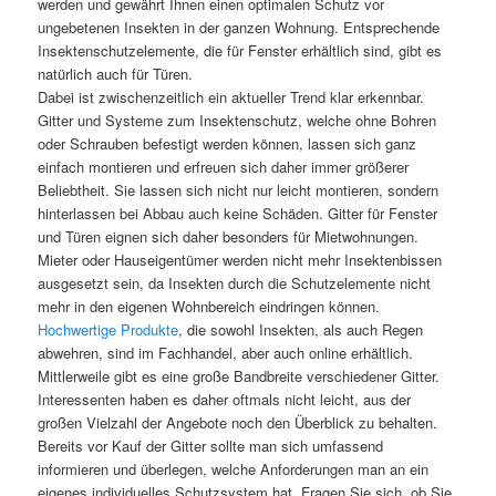
werden und gewährt Ihnen einen optimalen Schutz vor
ungebetenen Insekten in der ganzen Wohnung. Entsprechende
Insektenschutzelemente, die für Fenster erhältlich sind, gibt es
natürlich auch für Türen.
Dabei ist zwischenzeitlich ein aktueller Trend klar erkennbar.
Gitter und Systeme zum Insektenschutz, welche ohne Bohren
oder Schrauben befestigt werden können, lassen sich ganz
einfach montieren und erfreuen sich daher immer größerer
Beliebtheit. Sie lassen sich nicht nur leicht montieren, sondern
hinterlassen bei Abbau auch keine Schäden. Gitter für Fenster
und Türen eignen sich daher besonders für Mietwohnungen.
Mieter oder Hauseigentümer werden nicht mehr Insektenbissen
ausgesetzt sein, da Insekten durch die Schutzelemente nicht
mehr in den eigenen Wohnbereich eindringen können.
Hochwertige Produkte
, die sowohl Insekten, als auch Regen
abwehren, sind im Fachhandel, aber auch online erhältlich.
Mittlerweile gibt es eine große Bandbreite verschiedener Gitter.
Interessenten haben es daher oftmals nicht leicht, aus der
großen Vielzahl der Angebote noch den Überblick zu behalten.
Bereits vor Kauf der Gitter sollte man sich umfassend
informieren und überlegen, welche Anforderungen man an ein
eigenes individuelles Schutzsystem hat. Fragen Sie sich, ob Sie