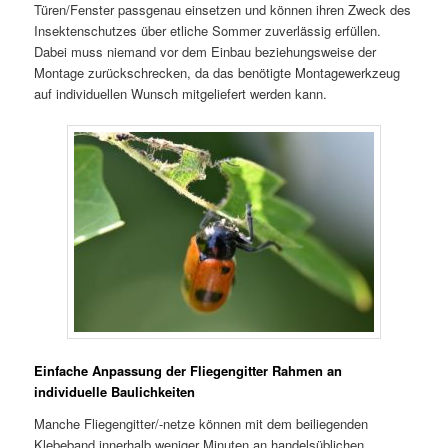
Türen/Fenster passgenau einsetzen und können ihren Zweck des
Insektenschutzes über etliche Sommer zuverlässig erfüllen.
Dabei muss niemand vor dem Einbau beziehungsweise der
Montage zurückschrecken, da das benötigte Montagewerkzeug
auf individuellen Wunsch mitgeliefert werden kann.
Einfache Anpassung der Fliegengitter Rahmen an
individuelle Baulichkeiten
Manche Fliegengitter/-netze können mit dem beiliegenden
Klebeband innerhalb weniger Minuten an handelsüblichen