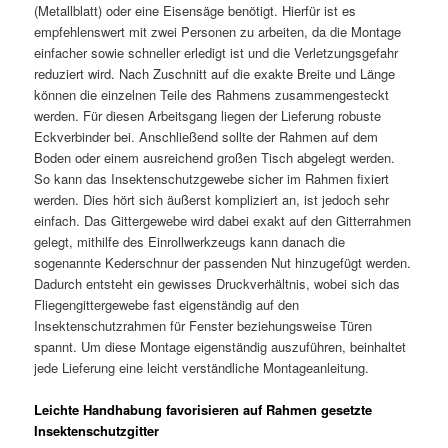
(Metallblatt) oder eine Eisensäge benötigt. Hierfür ist es
empfehlenswert mit zwei Personen zu arbeiten, da die Montage
einfacher sowie schneller erledigt ist und die Verletzungsgefahr
reduziert wird. Nach Zuschnitt auf die exakte Breite und Länge
können die einzelnen Teile des Rahmens zusammengesteckt
werden. Für diesen Arbeitsgang liegen der Lieferung robuste
Eckverbinder bei. Anschließend sollte der Rahmen auf dem
Boden oder einem ausreichend großen Tisch abgelegt werden.
So kann das Insektenschutzgewebe sicher im Rahmen fixiert
werden. Dies hört sich äußerst kompliziert an, ist jedoch sehr
einfach. Das Gittergewebe wird dabei exakt auf den Gitterrahmen
gelegt, mithilfe des Einrollwerkzeugs kann danach die
sogenannte Kederschnur der passenden Nut hinzugefügt werden.
Dadurch entsteht ein gewisses Druckverhältnis, wobei sich das
Fliegengittergewebe fast eigenständig auf den
Insektenschutzrahmen für Fenster beziehungsweise Türen
spannt. Um diese Montage eigenständig auszuführen, beinhaltet
jede Lieferung eine leicht verständliche Montageanleitung.
Leichte Handhabung favorisieren auf Rahmen gesetzte
Insektenschutzgitter