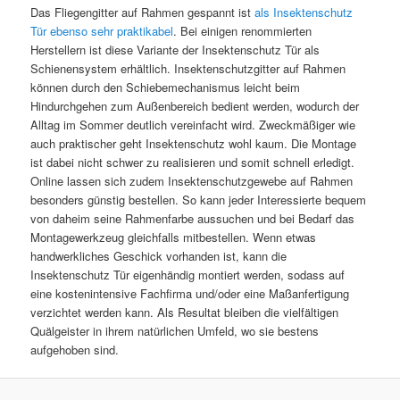
Das Fliegengitter auf Rahmen gespannt ist
als Insektenschutz
Tür ebenso sehr praktikabel
. Bei einigen renommierten
Herstellern ist diese Variante der Insektenschutz Tür als
Schienensystem erhältlich. Insektenschutzgitter auf Rahmen
können durch den Schiebemechanismus leicht beim
Hindurchgehen zum Außenbereich bedient werden, wodurch der
Alltag im Sommer deutlich vereinfacht wird. Zweckmäßiger wie
auch praktischer geht Insektenschutz wohl kaum. Die Montage
ist dabei nicht schwer zu realisieren und somit schnell erledigt.
Online lassen sich zudem Insektenschutzgewebe auf Rahmen
besonders günstig bestellen. So kann jeder Interessierte bequem
von daheim seine Rahmenfarbe aussuchen und bei Bedarf das
Montagewerkzeug gleichfalls mitbestellen. Wenn etwas
handwerkliches Geschick vorhanden ist, kann die
Insektenschutz Tür eigenhändig montiert werden, sodass auf
eine kostenintensive Fachfirma und/oder eine Maßanfertigung
verzichtet werden kann. Als Resultat bleiben die vielfältigen
Quälgeister in ihrem natürlichen Umfeld, wo sie bestens
aufgehoben sind.