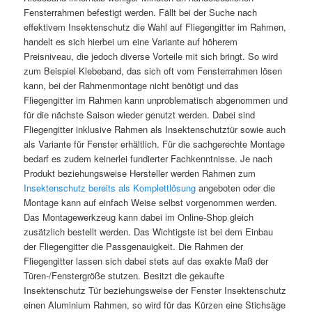
Fensterrahmen befestigt werden. Fällt bei der Suche nach
effektivem Insektenschutz die Wahl auf Fliegengitter im Rahmen,
handelt es sich hierbei um eine Variante auf höherem
Preisniveau, die jedoch diverse Vorteile mit sich bringt. So wird
zum Beispiel Klebeband, das sich oft vom Fensterrahmen lösen
kann, bei der Rahmenmontage nicht benötigt und das
Fliegengitter im Rahmen kann unproblematisch abgenommen und
für die nächste Saison wieder genutzt werden. Dabei sind
Fliegengitter inklusive Rahmen als Insektenschutztür sowie auch
als Variante für Fenster erhältlich. Für die sachgerechte Montage
bedarf es zudem keinerlei fundierter Fachkenntnisse. Je nach
Produkt beziehungsweise Hersteller werden Rahmen zum
Insektenschutz bereits als Komplettlösung
angeboten oder die
Montage kann auf einfach Weise selbst vorgenommen werden.
Das Montagewerkzeug kann dabei im Online-Shop gleich
zusätzlich bestellt werden. Das Wichtigste ist bei dem Einbau
der Fliegengitter die Passgenauigkeit. Die Rahmen der
Fliegengitter lassen sich dabei stets auf das exakte Maß der
Türen-/Fenstergröße stutzen. Besitzt die gekaufte
Insektenschutz Tür beziehungsweise der Fenster Insektenschutz
einen Aluminium Rahmen, so wird für das Kürzen eine Stichsäge