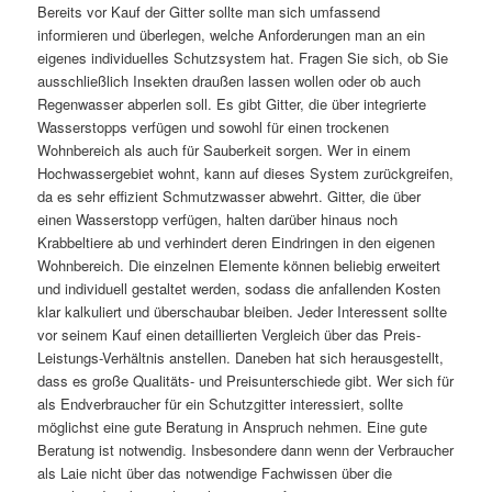
Bereits vor Kauf der Gitter sollte man sich umfassend
informieren und überlegen, welche Anforderungen man an ein
eigenes individuelles Schutzsystem hat. Fragen Sie sich, ob Sie
ausschließlich Insekten draußen lassen wollen oder ob auch
Regenwasser abperlen soll. Es gibt Gitter, die über integrierte
Wasserstopps verfügen und sowohl für einen trockenen
Wohnbereich als auch für Sauberkeit sorgen. Wer in einem
Hochwassergebiet wohnt, kann auf dieses System zurückgreifen,
da es sehr effizient Schmutzwasser abwehrt. Gitter, die über
einen Wasserstopp verfügen, halten darüber hinaus noch
Krabbeltiere ab und verhindert deren Eindringen in den eigenen
Wohnbereich. Die einzelnen Elemente können beliebig erweitert
und individuell gestaltet werden, sodass die anfallenden Kosten
klar kalkuliert und überschaubar bleiben. Jeder Interessent sollte
vor seinem Kauf einen detaillierten Vergleich über das Preis-
Leistungs-Verhältnis anstellen. Daneben hat sich herausgestellt,
dass es große Qualitäts- und Preisunterschiede gibt. Wer sich für
als Endverbraucher für ein Schutzgitter interessiert, sollte
möglichst eine gute Beratung in Anspruch nehmen. Eine gute
Beratung ist notwendig. Insbesondere dann wenn der Verbraucher
als Laie nicht über das notwendige Fachwissen über die