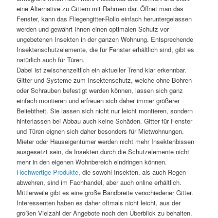
eine Alternative zu Gittern mit Rahmen dar. Öffnet man das
Fenster, kann das Fliegengitter-Rollo einfach heruntergelassen
werden und gewährt Ihnen einen optimalen Schutz vor
ungebetenen Insekten in der ganzen Wohnung. Entsprechende
Insektenschutzelemente, die für Fenster erhältlich sind, gibt es
natürlich auch für Türen.
Dabei ist zwischenzeitlich ein aktueller Trend klar erkennbar.
Gitter und Systeme zum Insektenschutz, welche ohne Bohren
oder Schrauben befestigt werden können, lassen sich ganz
einfach montieren und erfreuen sich daher immer größerer
Beliebtheit. Sie lassen sich nicht nur leicht montieren, sondern
hinterlassen bei Abbau auch keine Schäden. Gitter für Fenster
und Türen eignen sich daher besonders für Mietwohnungen.
Mieter oder Hauseigentümer werden nicht mehr Insektenbissen
ausgesetzt sein, da Insekten durch die Schutzelemente nicht
mehr in den eigenen Wohnbereich eindringen können.
Hochwertige Produkte
, die sowohl Insekten, als auch Regen
abwehren, sind im Fachhandel, aber auch online erhältlich.
Mittlerweile gibt es eine große Bandbreite verschiedener Gitter.
Interessenten haben es daher oftmals nicht leicht, aus der
großen Vielzahl der Angebote noch den Überblick zu behalten.